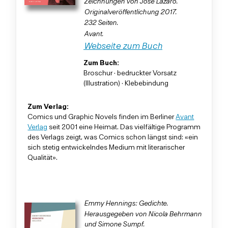
Zeichnungen von José Lázaro.
Originalveröffentlichung 2017.
232 Seiten.
Avant.
Webseite zum Buch
Zum Buch:
Broschur · bedruckter Vorsatz
(Illustration) · Klebebindung
Zum Verlag:
Comics und Graphic Novels finden im Berliner
Avant
Verlag
seit 2001 eine Heimat. Das vielfältige Programm
des Verlags zeigt, was Comics schon längst sind: «ein
sich stetig entwickelndes Medium mit literarischer
Qualität».
Emmy Hennings: Gedichte.
Herausgegeben von Nicola Behrmann
und Simone Sumpf.