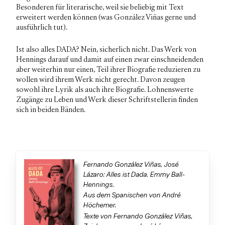
Besonderen für literarische, weil sie beliebig mit Text
erweitert werden können (was González Viñas gerne und
ausführlich tut).
Ist also alles DADA? Nein, sicherlich nicht. Das Werk von
Hennings darauf und damit auf einen zwar einschneidenden
aber weiterhin nur einen, Teil ihrer Biografie reduzieren zu
wollen wird ihrem Werk nicht gerecht. Davon zeugen
sowohl ihre Lyrik als auch ihre Biografie. Lohnenswerte
Zugänge zu Leben und Werk dieser Schriftstellerin finden
sich in beiden Bänden.
Fernando González Viñas, José
Lázaro: Alles ist Dada. Emmy Ball-
Hennings.
Aus dem Spanischen von André
Höchemer.
Texte von Fernando González Viñas,