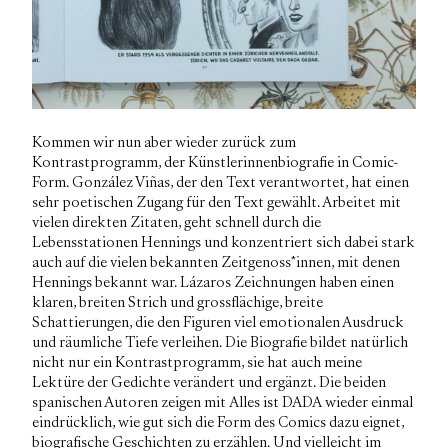
Kommen wir nun aber wieder zurück zum
Kontrastprogramm, der Künstlerinnenbiografie in Comic-
Form. González Viñas, der den Text verantwortet, hat einen
sehr poetischen Zugang für den Text gewählt. Arbeitet mit
vielen direkten Zitaten, geht schnell durch die
Lebensstationen Hennings und konzentriert sich dabei stark
auch auf die vielen bekannten Zeitgenoss*innen, mit denen
Hennings bekannt war. Lázaros Zeichnungen haben einen
klaren, breiten Strich und grossflächige, breite
Schattierungen, die den Figuren viel emotionalen Ausdruck
und räumliche Tiefe verleihen. Die Biografie bildet natürlich
nicht nur ein Kontrastprogramm, sie hat auch meine
Lektüre der Gedichte verändert und ergänzt. Die beiden
spanischen Autoren zeigen mit
Alles ist DADA
wieder einmal
eindrücklich, wie gut sich die Form des Comics dazu eignet,
biografische Geschichten zu erzählen. Und vielleicht im