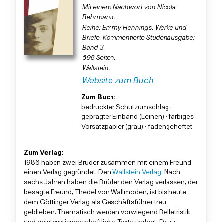
Mit einem Nachwort von Nicola
Behrmann.
Reihe: Emmy Hennings. Werke und
Briefe. Kommentierte Studenausgabe;
Band 3.
698 Seiten.
Wallstein.
Website zum Buch
Zum Buch:
bedruckter Schutzumschlag ·
geprägter Einband (Leinen) · farbiges
Vorsatzpapier (grau) · fadengeheftet
Zum Verlag:
1986 haben zwei Brüder zusammen mit einem Freund
einen Verlag gegründet. Den
Wallstein Verlag
. Nach
sechs Jahren haben die Brüder den Verlag verlassen, der
besagte Freund, Thedel von Wallmoden, ist bis heute
dem Göttinger Verlag als Geschäftsführer treu
geblieben. Thematisch werden vorwiegend Belletristik
und geisteswissenschaftliche Texte verlegt. Dazu