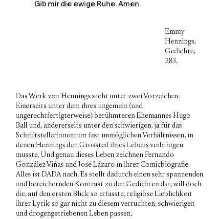
Gib mir die ewige Ruhe. Amen.
Emmy
Hennings,
Gedichte,
283.
Das Werk von Hennings steht unter zwei Vorzeichen.
Einerseits unter dem ihres ungemein (und
ungerechtfertigterweise) berühmteren Ehemannes Hugo
Ball und, andererseits unter den schwierigen, ja für das
Schriftstellerinnentum fast unmöglichen Verhältnissen, in
denen Hennings den Grossteil ihres Lebens verbringen
musste. Und genau dieses Leben zeichnen Fernando
González Viñas und José Lázaro in ihrer Comicbiografie
Alles ist DADA
nach. Es stellt dadurch einen sehr spannenden
und bereichernden Kontrast zu den Gedichten dar, will doch
die, auf den ersten Blick so erfasste, religiöse Lieblichkeit
ihrer Lyrik so gar nicht zu diesem verruchten, schwierigen
und drogengetriebenen Leben passen.