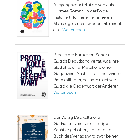
Ausgangskonstellation von Juha
Hurmes Roman. In der Folge
installiert Hurme einen inneren
Monolog, der erst wieder halt macht,
als...
Weiterlesen …
Bereits der Name von Sandra
Gugićs Debütband verrät, was ihre
Gedichte sind: Protokolle einer
Gegenwart. Auch Thien Tran war ein
Protokollführer, hat aber nicht wie
Gugić die Gegenwart der Anderen,...
Weiterlesen …
Der Verlag Das kulturelle
Gedächtnis hat schon einige
Schätze gehoben, im neuesten
Buch des Verlags wird zwar keiner