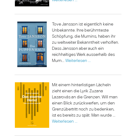
Tove Jansson ist eigentlich keine
Unbekannte. Ihre berühmteste
Schöpfung, die Mumins, haben ihr
zu weltweiter Bekanntheit verholfen.
Dass Jansson aber auch ein
reichhaltiges Werk ausserhalb des
Mum...
Weiterlesen …
Mit einem hinterlistigen Lächeln
zieht einen die Lyrik Zuzana
Lazarovás an die Grenzen. Will man
einen Blick zurückwerfen, um den
Grenzübertritt noch zu bedenken,
ist es bereits zu spät. Man wurde ...
Weiterlesen …