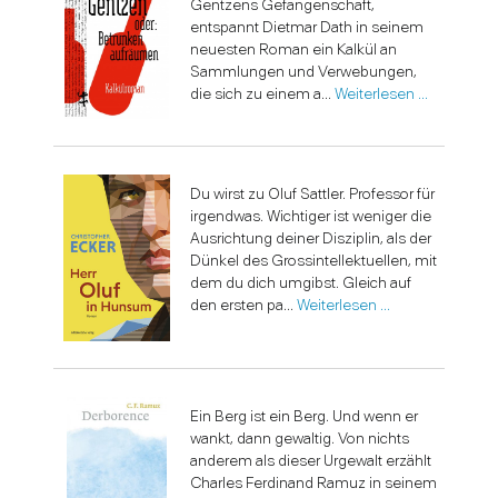
Gentzens Gefangenschaft,
entspannt Dietmar Dath in seinem
neuesten Roman ein Kalkül an
Sammlungen und Verwebungen,
die sich zu einem a...
Weiterlesen …
Du wirst zu Oluf Sattler. Professor für
irgendwas. Wichtiger ist weniger die
Ausrichtung deiner Disziplin, als der
Dünkel des Grossintellektuellen, mit
dem du dich umgibst. Gleich auf
den ersten pa...
Weiterlesen …
Ein Berg ist ein Berg. Und wenn er
wankt, dann gewaltig. Von nichts
anderem als dieser Urgewalt erzählt
Charles Ferdinand Ramuz in seinem