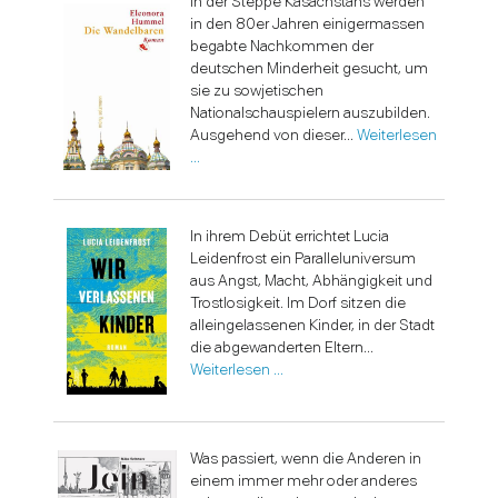
In der Steppe Kasachstans werden
in den 80er Jahren einigermassen
begabte Nachkommen der
deutschen Minderheit gesucht, um
sie zu sowjetischen
Nationalschauspielern auszubilden.
Ausgehend von dieser...
Weiterlesen
…
In ihrem Debüt errichtet Lucia
Leidenfrost ein Paralleluniversum
aus Angst, Macht, Abhängigkeit und
Trostlosigkeit. Im Dorf sitzen die
alleingelassenen Kinder, in der Stadt
die abgewanderten Eltern...
Weiterlesen …
Was passiert, wenn die Anderen in
einem immer mehr oder anderes