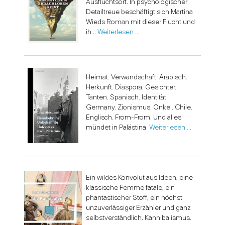
Ausfluchtsort. In psychologischer
Detailtreue beschäftigt sich Martina
Wieds Roman mit dieser Flucht und
ih...
Weiterlesen …
Heimat. Verwandschaft. Arabisch.
Herkunft. Diaspora. Gesichter.
Tanten. Spanisch. Identität.
Germany. Zionismus. Onkel. Chile.
Englisch. From-From. Und alles
mündet in Palästina.
Weiterlesen …
Ein wildes Konvolut aus Ideen, eine
klassische Femme fatale, ein
phantastischer Stoff, ein höchst
unzuverlässiger Erzähler und ganz
selbstverständlich, Kannibalismus.