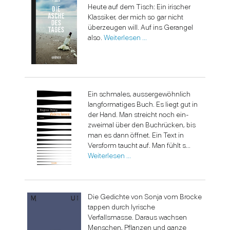
Heute auf dem Tisch: Ein irischer
Klassiker, der mich so gar nicht
überzeugen will. Auf ins Gerangel
also.
Weiterlesen …
Ein schmales, aussergewöhnlich
langformatiges Buch. Es liegt gut in
der Hand. Man streicht noch ein-
zweimal über den Buchrücken, bis
man es dann öffnet. Ein Text in
Versform taucht auf. Man fühlt s...
Weiterlesen …
Die Gedichte von Sonja vom Brocke
tappen durch lyrische
Verfallsmasse. Daraus wachsen
Menschen, Pflanzen und ganze