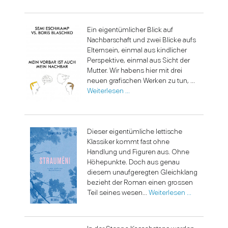
Ein eigentümlicher Blick auf
Nachbarschaft und zwei Blicke aufs
Elternsein, einmal aus kindlicher
Perspektive, einmal aus Sicht der
Mutter. Wir habens hier mit drei
neuen grafischen Werken zu tun, ...
Weiterlesen …
Dieser eigentümliche lettische
Klassiker kommt fast ohne
Handlung und Figuren aus. Ohne
Höhepunkte. Doch aus genau
diesem unaufgeregten Gleichklang
bezieht der Roman einen grossen
Teil seines wesen...
Weiterlesen …