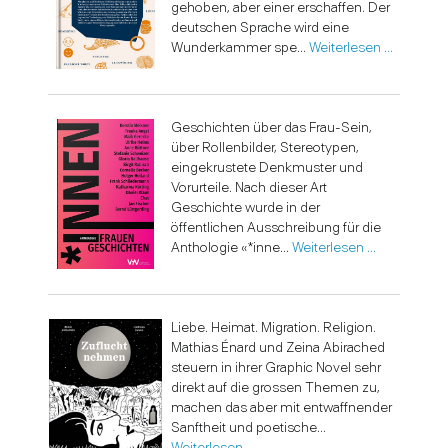
gehoben, aber einer erschaffen. Der
deutschen Sprache wird eine
Wunderkammer spe...
Weiterlesen …
Geschichten über das Frau-Sein,
über Rollenbilder, Stereotypen,
eingekrustete Denkmuster und
Vorurteile. Nach dieser Art
Geschichte wurde in der
öffentlichen Ausschreibung für die
Anthologie «*inne...
Weiterlesen …
Liebe. Heimat. Migration. Religion.
Mathias Énard und Zeina Abirached
steuern in ihrer Graphic Novel sehr
direkt auf die grossen Themen zu,
machen das aber mit entwaffnender
Sanftheit und poetische...
Weiterlesen …