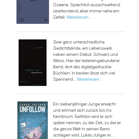
Ozeane. Sprachlich ausschweifend,
überbordend, aber immer nahe am
Zerfall.
Weiterlesen …
Zwei ganz unterschiedliche
Gedichtbände, ein Lebenswerk
neben einem Debüt. Schwarz und
Weiss. Hier der ledereingebundene
Band, dort das digitalgedruckte
Büchlein. In beiden lässt sich viel
Spannend...
Weiterlesen …
Ein siebenjähriger Junge erwacht
und erinnert sich zurück bis ins
Kambrium. Earthboi wird er sich
später nennen, zu der Zeit, zu der er
die ganze Welt in seinen Bann
schlagen wird. Lukas Jüliger wi...