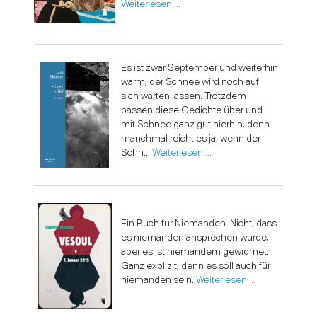
Weiterlesen …
Es ist zwar September und weiterhin
warm, der Schnee wird noch auf
sich warten lassen. Trotzdem
passen diese Gedichte über und
mit Schnee ganz gut hierhin, denn
manchmal reicht es ja, wenn der
Schn...
Weiterlesen …
Ein Buch für Niemanden. Nicht, dass
es niemanden ansprechen würde,
aber es ist niemandem gewidmet.
Ganz explizit, denn es soll auch für
niemanden sein.
Weiterlesen …