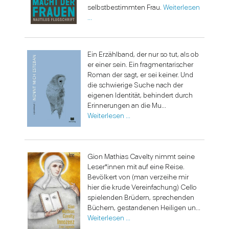
selbstbestimmten Frau.
Weiterlesen
…
Ein Erzählband, der nur so tut, als ob
er einer sein. Ein fragmentarischer
Roman der sagt, er sei keiner. Und
die schwierige Suche nach der
eigenen Identität, behindert durch
Erinnerungen an die Mu...
Weiterlesen …
Gion Mathias Cavelty nimmt seine
Leser*innen mit auf eine Reise.
Bevölkert von (man verzeihe mir
hier die krude Vereinfachung) Cello
spielenden Brüdern, sprechenden
Büchern, gestandenen Heiligen un...
Weiterlesen …