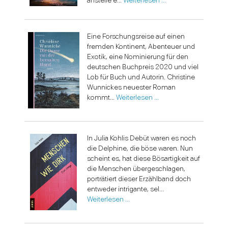
anstelle e...
Weiterlesen …
Eine Forschungsreise auf einen
fremden Kontinent, Abenteuer und
Exotik, eine Nominierung für den
deutschen Buchpreis 2020 und viel
Lob für Buch und Autorin. Christine
Wunnickes neuester Roman
kommt...
Weiterlesen …
In Julia Kohlis Debüt waren es noch
die Delphine, die böse waren. Nun
scheint es, hat diese Bösartigkeit auf
die Menschen übergeschlagen,
porträtiert dieser Erzählband doch
entweder intrigante, sel...
Weiterlesen …