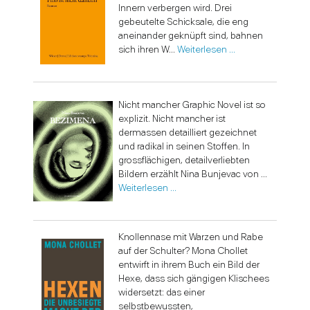
Innern verbergen wird. Drei
gebeutelte Schicksale, die eng
aneinander geknüpft sind, bahnen
sich ihren W...
Weiterlesen …
Nicht mancher Graphic Novel ist so
explizit. Nicht mancher ist
dermassen detailliert gezeichnet
und radikal in seinen Stoffen. In
grossflächigen, detailverliebten
Bildern erzählt Nina Bunjevac von ...
Weiterlesen …
Knollennase mit Warzen und Rabe
auf der Schulter? Mona Chollet
entwirft in ihrem Buch ein Bild der
Hexe, dass sich gängigen Klischees
widersetzt: das einer
selbstbewussten,