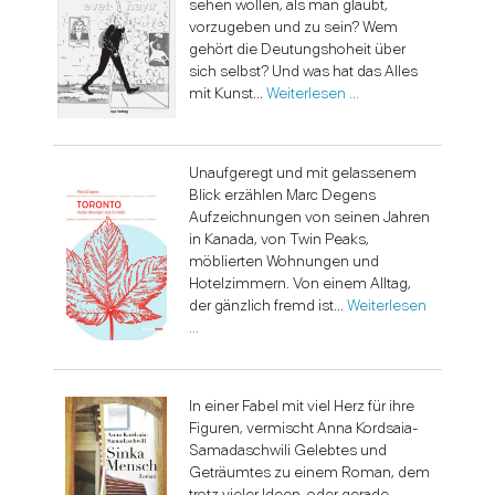
sehen wollen, als man glaubt,
vorzugeben und zu sein? Wem
gehört die Deutungshoheit über
sich selbst? Und was hat das Alles
mit Kunst...
Weiterlesen …
Unaufgeregt und mit gelassenem
Blick erzählen Marc Degens
Aufzeichnungen von seinen Jahren
in Kanada, von Twin Peaks,
möblierten Wohnungen und
Hotelzimmern. Von einem Alltag,
der gänzlich fremd ist...
Weiterlesen
…
In einer Fabel mit viel Herz für ihre
Figuren, vermischt Anna Kordsaia-
Samadaschwili Gelebtes und
Geträumtes zu einem Roman, dem
trotz vieler Ideen, oder gerade