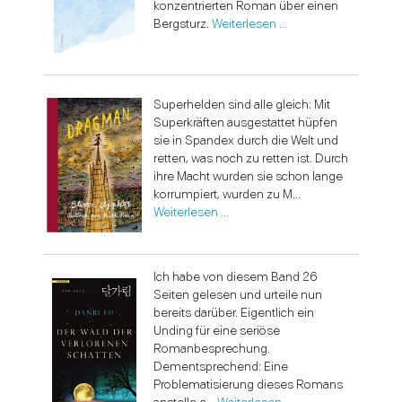
konzentrierten Roman über einen
Bergsturz.
Weiterlesen …
Superhelden sind alle gleich: Mit
Superkräften ausgestattet hüpfen
sie in Spandex durch die Welt und
retten, was noch zu retten ist. Durch
ihre Macht wurden sie schon lange
korrumpiert, wurden zu M...
Weiterlesen …
Ich habe von diesem Band 26
Seiten gelesen und urteile nun
bereits darüber. Eigentlich ein
Unding für eine seriöse
Romanbesprechung.
Dementsprechend: Eine
Problematisierung dieses Romans