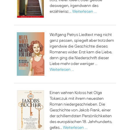
deswegen, irgendwann das
erzählerisc...
Weiterlesen …
Wolfgang Petrys Liedtext mag nicht
ganz passen, spiegelt aber trotzdem
irgendwie die Geschichte dieses
Romanes wider. Erst kam die Liebe,
dann ging die Niederschrift dieser
Liebe mehr oder weniger ...
Weiterlesen …
Einen wahren Koloss hat Olga
Tokarczuk mit ihrem neuesten
Roman niedergeschrieben. Die
Geschichte von Jakob Frank, einer
der schillerndsten Persönlichkeiten
des europäischen 18. Jahrhunderts,
gefas...
Weiterlesen …