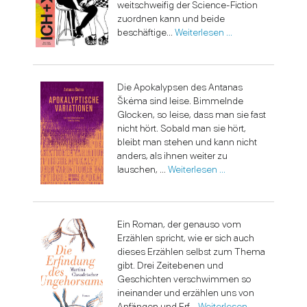
weitschweifig der Science-Fiction
zuordnen kann und beide
beschäftige...
Weiterlesen …
Die Apokalypsen des Antanas
Škėma sind leise. Bimmelnde
Glocken, so leise, dass man sie fast
nicht hört. Sobald man sie hört,
bleibt man stehen und kann nicht
anders, als ihnen weiter zu
lauschen, ...
Weiterlesen …
Ein Roman, der genauso vom
Erzählen spricht, wie er sich auch
dieses Erzählen selbst zum Thema
gibt. Drei Zeitebenen und
Geschichten verschwimmen so
ineinander und erzählen uns von
Anfängen und Erf...
Weiterlesen …