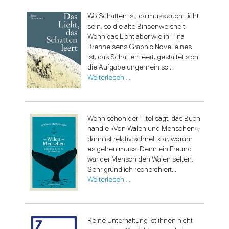
Wo Schatten ist, da muss auch Licht
sein, so die alte Binsenweisheit.
Wenn das Licht aber wie in Tina
Brenneisens Graphic Novel eines
ist, das Schatten leert, gestaltet sich
die Aufgabe ungemein sc...
Weiterlesen …
Wenn schon der Titel sagt, das Buch
handle «Von Walen und Menschen»,
dann ist relativ schnell klar, worum
es gehen muss. Denn ein Freund
war der Mensch den Walen selten.
Sehr gründlich recherchiert...
Weiterlesen …
Reine Unterhaltung ist ihnen nicht