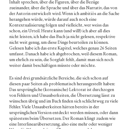
Inhalt sprechen, über die Figuren, über die Bezüge
zueinander, über die Sprache und über das Narrativ, das von
der Autorin entwickelt wird. Wenn ich ambitiös an die Sache
herangehen würde, würde darauf auch noch eine
Kontextualisierung folgen und vielleicht, wer weiss das
schon, ein Urteil. Heute kann (und will!) ich aber all dies
nicht leisten, ich habe das Buch ja nicht gelesen, respektive
nicht weit genug, um diese Dinge beurteilen zu können.
Gelesen habe ich das erste Kapitel, welches genau 26 Seiten
umfasst. Danach habe ich abgebrochen, weil diesem Roman,
um ehrlich zu sein, die Sorgfalt fehlt, damit man sich noch
weiter damit beschäftigen müsste oder möchte.
Es sind drei grundsätzliche Bereiche, die sich schon auf
diesen paar Seiten als problematisch herausgestellt haben:
Das ursprüngliche (koreanische) Lektorat ist durchzogen
von Fehlern und Unsauberkeiten, die Übersetzung lässt zu
wünschen übrig und im Buch finden sich schlichtweg zu viele
Fehler. Viele Unsauberkeiten hätten bereits in der
ursprünglichen Version entdeckt werden müssen, oder dann
spätestens beim Übersetzen. Der Roman klingt zudem wie
eine Interlinearübersetzung, also eine mehr oder weniger