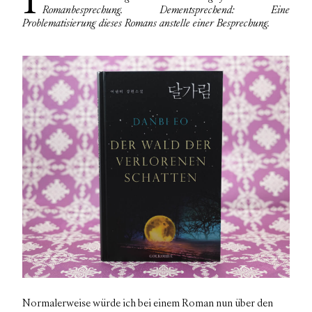
Ich habe von diesem Band 26 Seiten gelesen und urteile nun
Romanbesprechung. Dementsprechend: Eine
Problematisierung dieses Romans anstelle einer Besprechung.
Normalerweise würde ich bei einem Roman nun über den