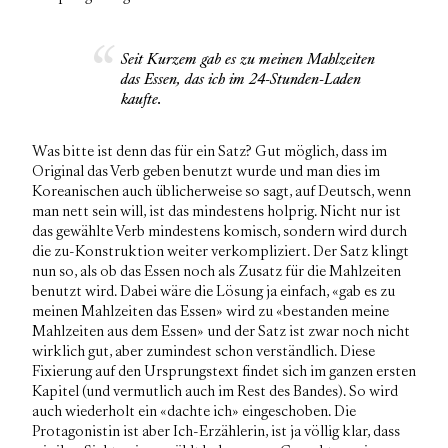
Seit Kurzem gab es zu meinen Mahlzeiten
das Essen, das ich im 24-Stunden-Laden
kaufte.
Was bitte ist denn das für ein Satz? Gut möglich, dass im
Original das Verb geben benutzt wurde und man dies im
Koreanischen auch üblicherweise so sagt, auf Deutsch, wenn
man nett sein will, ist das mindestens holprig. Nicht nur ist
das gewählte Verb mindestens komisch, sondern wird durch
die zu-Konstruktion weiter verkompliziert. Der Satz klingt
nun so, als ob das Essen noch als Zusatz für die Mahlzeiten
benutzt wird. Dabei wäre die Lösung ja einfach, «gab es zu
meinen Mahlzeiten das Essen» wird zu «bestanden meine
Mahlzeiten aus dem Essen» und der Satz ist zwar noch nicht
wirklich gut, aber zumindest schon verständlich. Diese
Fixierung auf den Ursprungstext findet sich im ganzen ersten
Kapitel (und vermutlich auch im Rest des Bandes). So wird
auch wiederholt ein «dachte ich» eingeschoben. Die
Protagonistin ist aber Ich-Erzählerin, ist ja völlig klar, dass