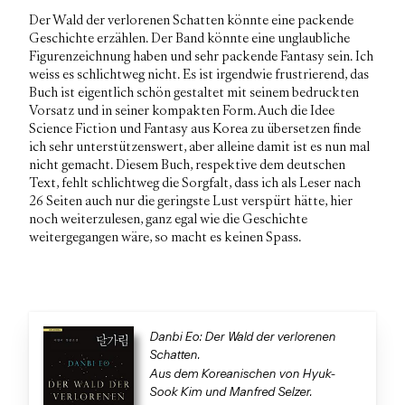
Der Wald der verlorenen Schatten
könnte eine packende
Geschichte erzählen. Der Band könnte eine unglaubliche
Figurenzeichnung haben und sehr packende Fantasy sein. Ich
weiss es schlichtweg nicht. Es ist irgendwie frustrierend, das
Buch ist eigentlich schön gestaltet mit seinem bedruckten
Vorsatz und in seiner kompakten Form. Auch die Idee
Science Fiction und Fantasy aus Korea zu übersetzen finde
ich sehr unterstützenswert, aber alleine damit ist es nun mal
nicht gemacht. Diesem Buch, respektive dem deutschen
Text, fehlt schlichtweg die Sorgfalt, dass ich als Leser nach
26 Seiten auch nur die geringste Lust verspürt hätte, hier
noch weiterzulesen, ganz egal wie die Geschichte
weitergegangen wäre, so macht es keinen Spass.
Danbi Eo: Der Wald der verlorenen
Schatten.
Aus dem Koreanischen von Hyuk-
Sook Kim und Manfred Selzer.