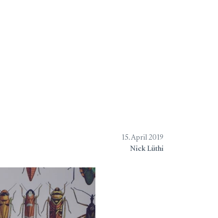
chungen
Verlagsliste
Über
15. April 2019
Nick Lüthi