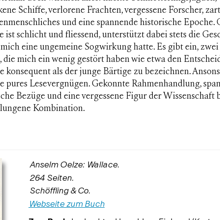
ene Schiffe, verlorene Frachten, vergessene Forscher, zar
enmenschliches und eine spannende historische Epoche. 
 ist schlicht und fliessend, unterstützt dabei stets die Ges
 mich eine ungemeine Sogwirkung hatte. Es gibt ein, zwei
 die mich ein wenig gestört haben wie etwa den Entscheid
e konsequent als
der junge Bärtige
zu bezeichnen. Ansonst
e
pures Lesevergnügen. Gekonnte Rahmenhandlung, spa
ische Bezüge und eine vergessene Figur der Wissenschaft 
elungene Kombination.
Anselm Oelze: Wallace.
264 Seiten.
Schöffling & Co.
Webseite zum Buch