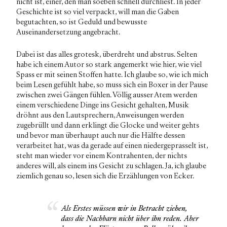
nicht ist, einer, den man soeben schnell durchliest. In jeder
Geschichte ist so viel verpackt, will man die Gaben
begutachten, so ist Geduld und bewusste
Auseinandersetzung angebracht.
Dabei ist das alles grotesk, überdreht und abstrus. Selten
habe ich einem Autor so stark angemerkt wie hier, wie viel
Spass er mit seinen Stoffen hatte. Ich glaube so, wie ich mich
beim Lesen gefühlt habe, so muss sich ein Boxer in der Pause
zwischen zwei Gängen fühlen. Völlig ausser Atem werden
einem verschiedene Dinge ins Gesicht gehalten, Musik
dröhnt aus den Lautsprechern, Anweisungen werden
zugebrüllt und dann erklingt die Glocke und weiter gehts
und bevor man überhaupt auch nur die Hälfte dessen
verarbeitet hat, was da gerade auf einen niedergeprasselt ist,
steht man wieder vor einem Kontrahenten, der nichts
anderes will, als einem ins Gesicht zu schlagen. Ja, ich glaube
ziemlich genau so, lesen sich die Erzählungen von Ecker.
Als Erstes müssen wir in Betracht ziehen,
dass die Nachbarn nicht über ihn reden. Aber