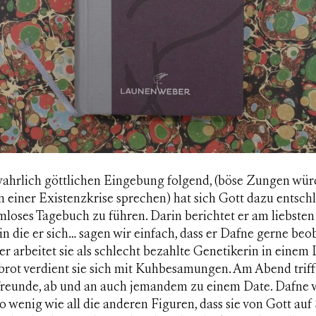
wahrlich göttlichen Eingebung folgend, (böse Zungen wü
n einer Existenzkrise sprechen) hat sich Gott dazu entschl
mloses Tagebuch zu führen. Darin berichtet er am liebsten
in die er sich… sagen wir einfach, dass er Dafne gerne beo
r arbeitet sie als schlecht bezahlte Genetikerin in einem 
rot verdient sie sich mit Kuhbesamungen. Am Abend trifft
Freunde, ab und an auch jemandem zu einem Date. Dafne 
 wenig wie all die anderen Figuren, dass sie von Gott auf 