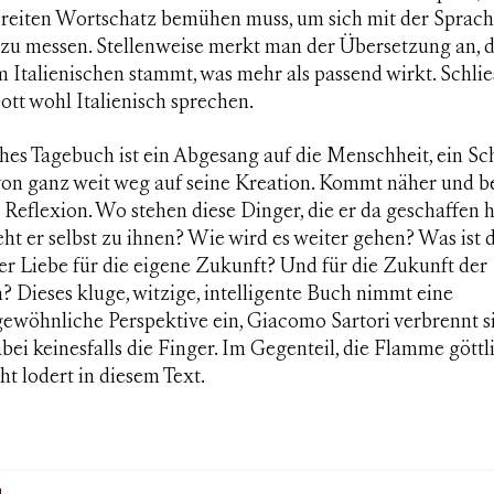
breiten Wortschatz bemühen muss, um sich mit der Sprac
 zu messen. Stellenweise merkt man der Übersetzung an, d
 Italienischen stammt, was mehr als passend wirkt. Schlie
tt wohl Italienisch sprechen.
ches Tagebuch
ist ein Abgesang auf die Menschheit, ein Sc
 von ganz weit weg auf seine Kreation. Kommt näher und b
 Reflexion. Wo stehen diese Dinger, die er da geschaffen 
ht er selbst zu ihnen? Wie wird es weiter gehen? Was ist 
er Liebe für die eigene Zukunft? Und für die Zukunft der
 Dieses kluge, witzige, intelligente Buch nimmt eine
gewöhnliche Perspektive ein, Giacomo Sartori verbrennt s
bei keinesfalls die Finger. Im Gegenteil, die Flamme göttl
t lodert in diesem Text.