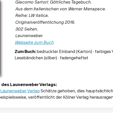
Giacomo Sartori: Göttliches Tagebuch.
Aus dem Italienischen von Werner Menapace.
Reihe: LW italica.
Originalveröffentlichung 2016.
302 Seiten.
Launenweber.
Webseite zum Buch
Zum Buch:
bedruckter Einband (Karton) · farbiges V
Lesebändchen (silber) · fadengeheftet
r des Launenweber Verlags:
m
Launenweber Verlag
Schätze gehoben, dies hauptsächlich 
 beispielsweise, veröffentlicht der Kölner Verlag herausrage