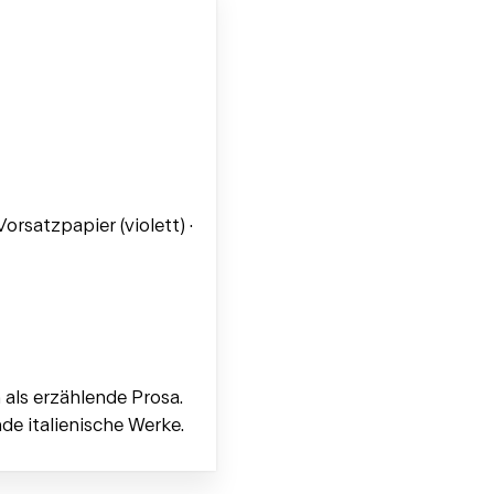
orsatzpapier (violett) ·
als erzählende Prosa.
nde italienische Werke.