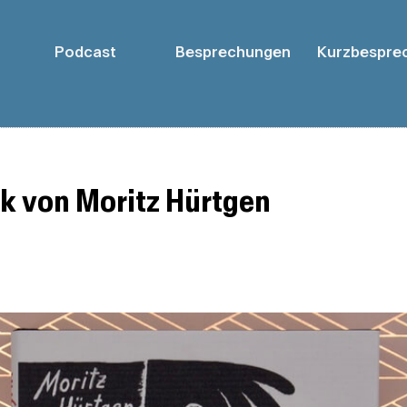
Podcast
Besprechungen
Kurzbespre
ik von Moritz Hürtgen