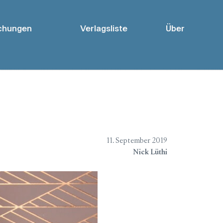
chungen
Verlagsliste
Über
11. September 2019
Nick Lüthi