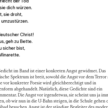
 riecht der Tod
sie dich würzen.
, sie droht,
 umzustürzen.
 deutscher Christ!
s, geh zu Bette.
sicher bist,
Minarette.
Gedicht im Band ist einer konkreten Angst gewidmet. Das
sche Spektrum ist breit, sowohl die Angst vor dem Terror 
e vor konkreter Poesie wird gleichberechtigt und in
enform abgehandelt. Natürlich, diese Gedichte sind ein
mentar. Die Angst vor irgendetwas, sie scheint uns ja im
en, ob wir nun in die U-Bahn steigen, in die Schule gehen 
ibad besuchen. Angst ist der ständige Begleiter des mode