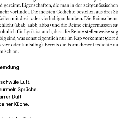
d gereimt. Eigenschaften, die man in der zeitgenössischen
mehr vorfindet. Die meisten Gedichte bestehen aus drei S
Zeilen mit drei- oder vierhebigen Jamben. Die Reimschema
chlicht (abab, aabb, abba) und die Reime einigermassen sa
nlich für Lyrik ist auch, dass die Reime stellenweise so
big sind, was sonst eigentlich nur im Rap vorkommt (dort 
s vier oder fünfsilbig). Bereits die Form dieser Gedichte m
misch an.
fremdung
schwüle Luft,
urmeln Sprüche.
zarrer Duft
deiner Küche.