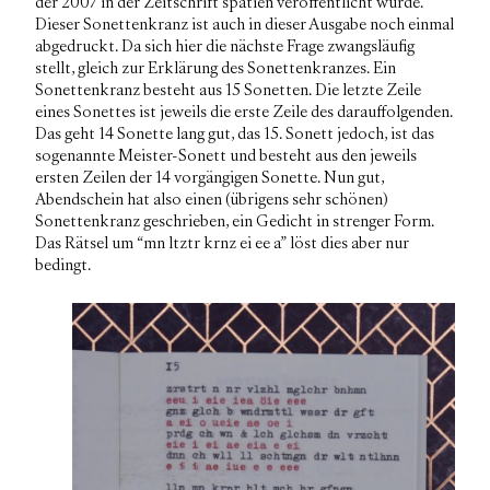
der 2007 in der Zeitschrift
spatien
veröffentlicht wurde.
Dieser Sonettenkranz ist auch in dieser Ausgabe noch einmal
abgedruckt. Da sich hier die nächste Frage zwangsläufig
stellt, gleich zur Erklärung des Sonettenkranzes. Ein
Sonettenkranz besteht aus 15 Sonetten. Die letzte Zeile
eines Sonettes ist jeweils die erste Zeile des darauffolgenden.
Das geht 14 Sonette lang gut, das 15. Sonett jedoch, ist das
sogenannte Meister-Sonett und besteht aus den jeweils
ersten Zeilen der 14 vorgängigen Sonette. Nun gut,
Abendschein hat also einen (übrigens sehr schönen)
Sonettenkranz geschrieben, ein Gedicht in strenger Form.
Das Rätsel um “mn ltztr krnz ei ee a” löst dies aber nur
bedingt.