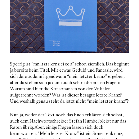
Sperrig ist “mn ltztr krnz ei ee a” schon ziemlich. Das beginnt
ja bereits beim Titel. Mit etwas Geduld und Fantasie, wird
sich daraus dann irgendwann “mein letzter kranz” ergeben,
aber da stellen sich ja dann auch schon die ersten Fragen:
Warum sind hier die Konsonanten von den Vokalen
aufgetrennt worden? Was ist dieser besagte letzte Kranz?
Und weshalb genau steht da jetzt nicht “mein letzter kranz”?
Nun ja, weder der Text noch das Buch erklären sich selbst,
auch dem Nachwortschreiber Stefan Humbel bleibt nur das
Raten übrig. Aber, einige Fragen lassen sich doch
beantworten. “Mein letzter Kranz” ist ein Sonettenkranz,