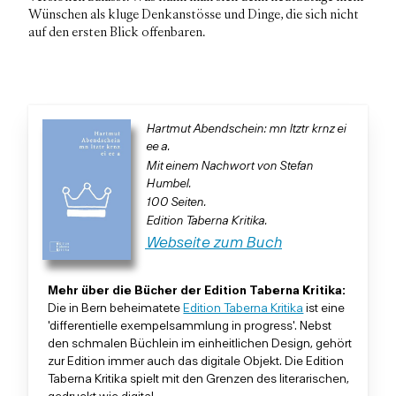
Wünschen als kluge Denkanstösse und Dinge, die sich nicht
auf den ersten Blick offenbaren.
Hartmut Abendschein: mn ltztr krnz ei
ee a.
Mit einem Nachwort von Stefan
Humbel.
100 Seiten.
Edition Taberna Kritika.
Webseite zum Buch
Mehr über die Bücher der Edition Taberna Kritika:
Die in Bern beheimatete
Edition Taberna Kritika
ist eine
'differentielle exempelsammlung in progress'. Nebst
den schmalen Büchlein im einheitlichen Design, gehört
zur Edition immer auch das digitale Objekt. Die Edition
Taberna Kritika spielt mit den Grenzen des literarischen,