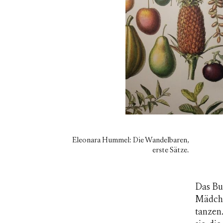
Eleonara Hummel: Die Wandelbaren,
erste Sätze.
Das Bu
Mädche
tanzen.