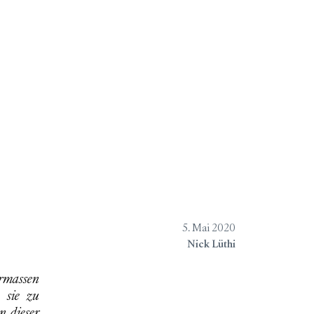
chungen
Verlagsliste
Über
5. Mai 2020
Nick Lüthi
 sie zu
n dieser