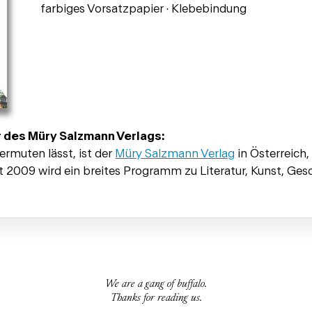
farbiges Vorsatzpapier · Klebebindung
r des Müry Salzmann Verlags:
rmuten lässt, ist der
Müry Salzmann Verlag
in Österreich,
t 2009 wird ein breites Programm zu Literatur, Kunst, Ges
We are a gang of buffalo.
Thanks for reading us.