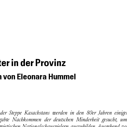
Podcast
Besprechungen
Kurzbespre
er in der Provinz
n von Eleonara Hummel
gabte Nachkommen der deutschen Minderheit gesucht, um
wjetischen Nationalschauspielern auszubilden. Ausgehend vo