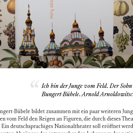
Ich bin der Junge vom Feld. Der Soh
Bungert-Bübele. Arnold Arnoldowitsc
ngert-Bübele bildet zusammen mit ein paar weiteren Jun
n vom Feld den Reigen an Figuren, die durch dieses Thea
 Ein deutschsprachiges Nationaltheater soll eröffnet wer