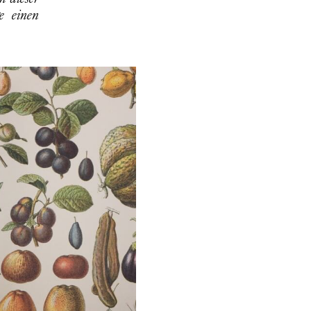
e einen