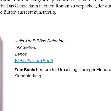
karikieren, ohne angestrengt zu wirken, ist bereits sehr
ckt. Das Ganze dann in einen Roman zu verpacken, der du
e Butter, äusserst kunstfertig.
Julia Kohli: Böse Delphine.
192 Seiten.
Lenos.
Webseite zum Buch
Zum Buch:
bedruckter Umschlag · farbiger Einband 
Klebebindung