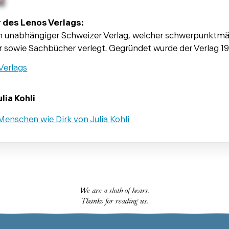
 des Lenos Verlags:
in unabhängiger Schweizer Verlag, welcher schwerpunktmä
r sowie Sachbücher verlegt. Gegründet wurde der Verlag 1
Verlags
lia Kohli
enschen wie Dirk von Julia Kohli
We are a sloth of bears.
Thanks for reading us.