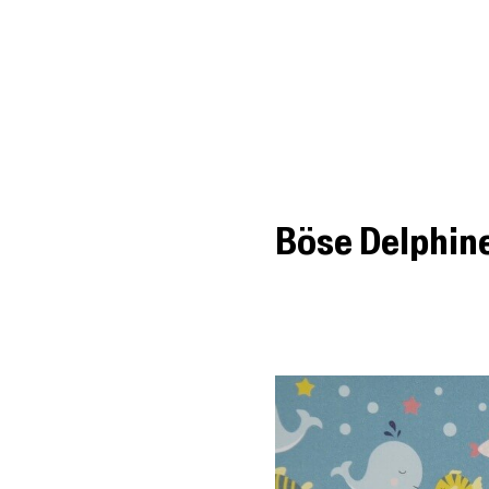
BookGazette
DIE WELT DER UNABHÄNGIGEN VERLAGE
Böse Delphine