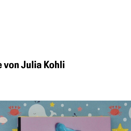
Podcast
Besprechungen
Kurzbespre
 von Julia Kohli