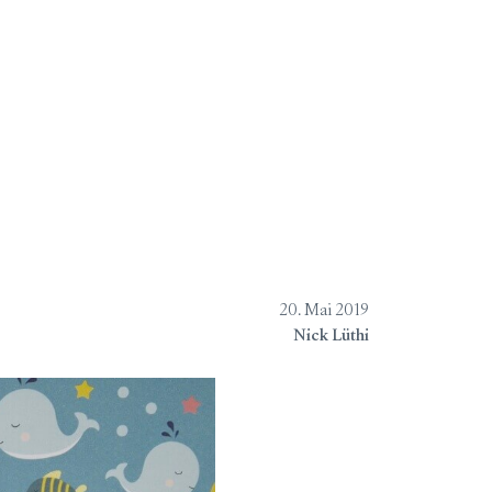
chungen
Verlagsliste
Über
20. Mai 2019
Nick Lüthi