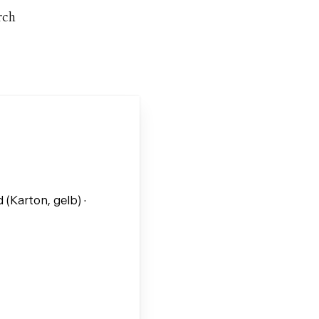
rch
(Karton, gelb) ·