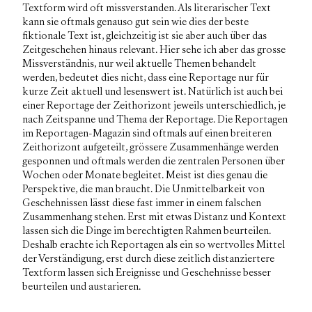
Textform wird oft missverstanden. Als literarischer Text
kann sie oftmals genauso gut sein wie dies der beste
fiktionale Text ist, gleichzeitig ist sie aber auch über das
Zeitgeschehen hinaus relevant. Hier sehe ich aber das grosse
Missverständnis, nur weil aktuelle Themen behandelt
werden, bedeutet dies nicht, dass eine Reportage nur für
kurze Zeit aktuell und lesenswert ist. Natürlich ist auch bei
einer Reportage der Zeithorizont jeweils unterschiedlich, je
nach Zeitspanne und Thema der Reportage. Die Reportagen
im Reportagen-Magazin sind oftmals auf einen breiteren
Zeithorizont aufgeteilt, grössere Zusammenhänge werden
gesponnen und oftmals werden die zentralen Personen über
Wochen oder Monate begleitet. Meist ist dies genau die
Perspektive, die man braucht. Die Unmittelbarkeit von
Geschehnissen lässt diese fast immer in einem falschen
Zusammenhang stehen. Erst mit etwas Distanz und Kontext
lassen sich die Dinge im berechtigten Rahmen beurteilen.
Deshalb erachte ich Reportagen als ein so wertvolles Mittel
der Verständigung, erst durch diese zeitlich distanziertere
Textform lassen sich Ereignisse und Geschehnisse besser
beurteilen und austarieren.