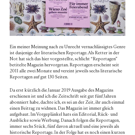
Ein meiner Meinung nach zu Unrecht vernachlässigtes Genre
ist dasjenige der literarischen Reportage. Als Retter in der
Not hat sich das hier vorgestellte, schlicht “Reportagen”
betitelte Magazin hervorgetan. Reportagen erscheint seit
2011 alle zwei Monate und vereint jeweils sechs literarische
Reportagen auf gut 130 Seiten.
Da erst kürzlich die Januar 2019 Ausgabe des Magazins
erschienen ist und ich die Zeitschrift seit gut fünf Jahren
abonniert habe, dachte ich, es sei an der Zeit, ihr auch einmal
einen Beitrag zu widmen. Das Magazin ist immer gleich
aufgebaut. Im Vorgeplänkel hats ein Editorial, Rück- und
Ausblicke sowie Werbung. Danach folgen die Reportagen,
immer sechs Stück, fünf davon aktuell und eine jeweils als
historische Reportage. In der Folge hat es noch einen kurzen