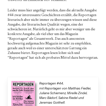
Leider muss hier angefügt werden, dass die aktuelle Ausgabe
#44 zwar interessante Geschichten erzählt, die Reportagen
literarisch aber nicht immer zu überzeugen wissen und diese
Ausgabe, der literarischen Qualität wegen, eine der
schwächeren ist. Natürlich geht es mir aber weniger um die
konkrete Ausgabe, als viel eher um das Magazin
“Reportagen” als Gesamtwerk. Das auch ansonsten
hochwertig aufgemachte Magazin ist sehr zu empfehlen,
gerade auch weil es einer unterschätzten Gattung ein
Zuhause bietet. Reportagen lesen lohnt sich und
“Reportagen” hat sich als probates Mittel dazu hervorgetan.
Reportagen #44.
mit Reportagen von Matthias Fiedler,
Juliane Schiemenz, Mireille Zindel,
Marc Bädorf, Sabine Riedel und
Jeremias Gotthelf.