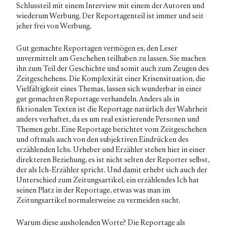
Schlussteil mit einem Interview mit einem der Autoren und
wiederum Werbung. Der Reportagenteil ist immer und seit
jeher frei von Werbung.
Gut gemachte Reportagen vermögen es, den Leser
unvermittelt am Geschehen teilhaben zu lassen. Sie machen
ihn zum Teil der Geschichte und somit auch zum Zeugen des
Zeitgeschehens. Die Komplexität einer Krisensituation, die
Vielfältigkeit eines Themas, lassen sich wunderbar in einer
gut gemachten Reportage verhandeln. Anders als in
fiktionalen Texten ist die Reportage natürlich der Wahrheit
anders verhaftet, da es um real existierende Personen und
Themen geht. Eine Reportage berichtet vom Zeitgeschehen
und oftmals auch von den subjektiven Eindrücken des
erzählenden Ichs. Urheber und Erzähler stehen hier in einer
direkteren Beziehung, es ist nicht selten der Reporter selbst,
der als Ich-Erzähler spricht. Und damit erhebt sich auch der
Unterschied zum Zeitungsartikel, ein erzählendes Ich hat
seinen Platz in der Reportage, etwas was man im
Zeitungsartikel normalerweise zu vermeiden sucht.
Warum diese ausholenden Worte? Die Reportage als